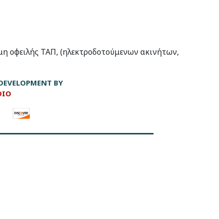
η οφειλής ΤΑΠ, (ηλεκτροδοτούμενων ακινήτων,
DEVELOPMENT BY
DIO