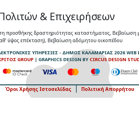
 Πολιτών & Επιχειρήσεων
ση προσθήκης δραστηριότητας καταστήματος, Βεβαίωση μ
αθ’ ύψος επέκταση), Βεβαίωση αδόμητου οικοπέδου
ΕΚΤΡΟΝΙΚΈΣ ΥΠΗΡΕΣΊΕΣ - ΔΉΜΟΣ ΚΑΛΑΜΑΡΙΆΣ 2026
WEB 
ΚΡΙΤΟΣ GROUP
| GRAPHICS DESIGN BY
CIRCUS DESIGN STU
Όροι Χρήσης Ιστοσελίδας
Πολιτική Απορρήτου