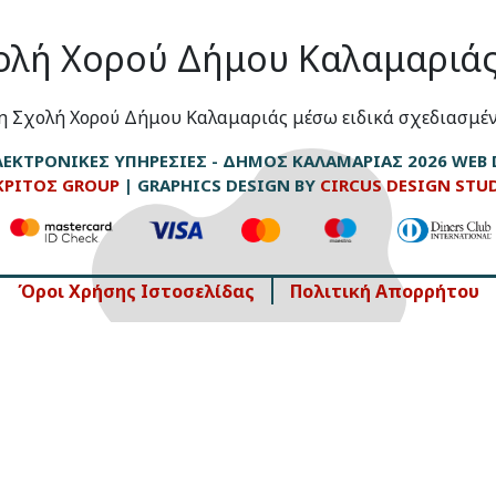
χολή Χορού Δήμου Καλαμαριά
τη Σχολή Χορού Δήμου Καλαμαριάς μέσω ειδικά σχεδιασμέ
ΕΚΤΡΟΝΙΚΈΣ ΥΠΗΡΕΣΊΕΣ - ΔΉΜΟΣ ΚΑΛΑΜΑΡΙΆΣ 2026
WEB 
ΚΡΙΤΟΣ GROUP
| GRAPHICS DESIGN BY
CIRCUS DESIGN STU
Όροι Χρήσης Ιστοσελίδας
Πολιτική Απορρήτου