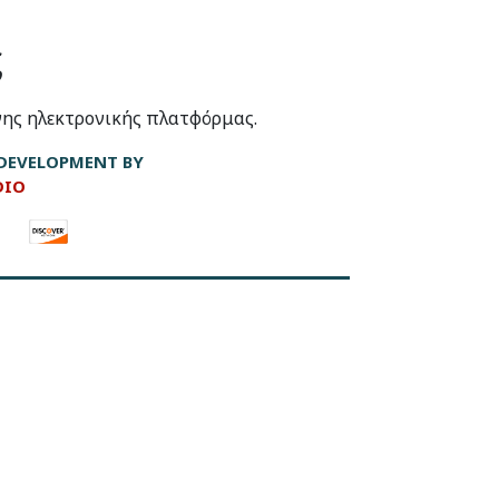
ς
νης ηλεκτρονικής πλατφόρμας.
DEVELOPMENT BY
DIO