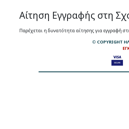
Αίτηση Εγγραφής στη Σ
Παρέχεται η δυνατότητα αίτησης για εγγραφή σ
© COPYRIGHT ΗΛ
ΕΓ