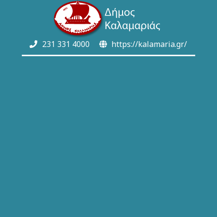
231 331 4000
https://kalamaria.gr/